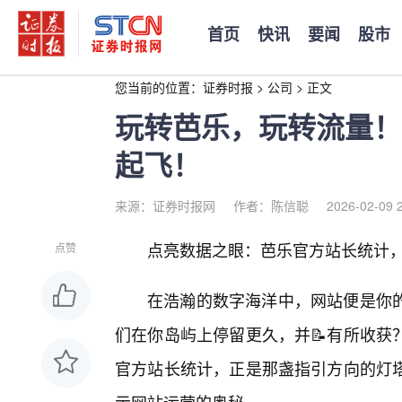
首页
快讯
要闻
股市
您当前的位置：
证券时报
>
公司
>
正文
玩转芭乐，玩转流量！
起飞！
来源：证券时报网
作者：陈信聪
2026-02-09 
点亮数据之眼：芭乐官方站长统计
点赞
在浩瀚的数字海洋中，网站便是你
们在你岛屿上停留更久，并📝有所收获
官方站长统计，正是那盏指引方向的灯