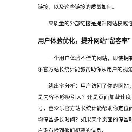
链接，以及这些链接的质量如何。
高质量的外部链接是提升网站权威
用户体验优化，提升网站“留客率”
一个用户体验不佳的网站，即使拥有
乐官方站长统计能够帮助你从用户的视角
跳出率分析：用户访问了你的网站
是内容不够吸引人？还是页面加载速度太
号，芭🌸乐官方站长统计能帮助你定位
均停留多长时间？如果某个页面的停留
户没有找到他们想要的信息。