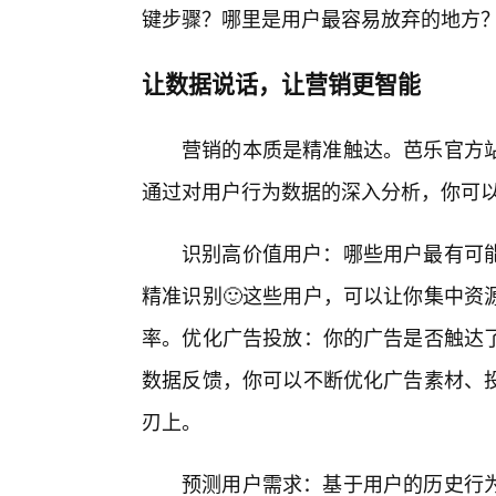
键步骤？哪里是用户最容易放弃的地方
让数据说话，让营销更智能
营销的本质是精准触达。芭乐官方
通过对用户行为数据的深入分析，你可
识别高价值用户：哪些用户最有可
精准识别🙂这些用户，可以让你集中资
率。优化广告投放：你的广告是否触达
数据反馈，你可以不断优化广告素材、
刃上。
预测用户需求：基于用户的历史行为