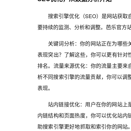
搜索引擎优化（SEO）是网站获取
要持续的监测、分析和调整。芭乐官方站
关键词分析：你的网站正在为哪些
表现突出？了解这些，你可以更有针对
排名。流量来源优化：你的流量主要来
析不同搜索引擎的流量贡献，你可以调整
表现。
站内链接优化：用户在你的网站上
内链结构和页面热度，你可以优化站内
助搜索引擎更好地抓取和索引你的网站