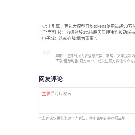
火;山引擎：豆包大模型日均tokens使用量超30万
千‘里’科!技：力帆控股3%持股因质押违约被动减持
电子城：选举齐战;勇为董事长
声明：证券时报力求信息真实、准确，文章提及内
下载“证券时报”官方APP，或关注官方微信公众
网友评论
登录
后可以发言
网友评论仅供其表达个人看法，并不表明证券时报立场