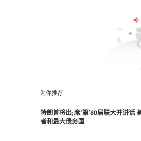
为你推荐
特朗普将出;席‘第’80届联大并讲话
者和最大债务国