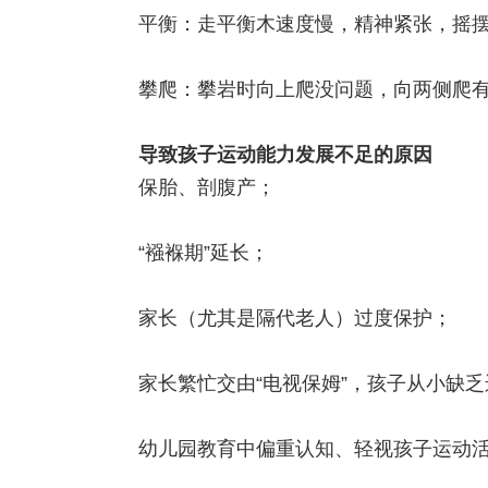
平衡：走平衡木速度慢，精神紧张，摇
攀爬：攀岩时向上爬没问题，向两侧爬
导致孩子运动能力发展不足的原因
保胎、剖腹产；
“襁褓期”延长；
家长（尤其是隔代老人）过度保护；
家长繁忙交由“电视保姆”，孩子从小缺
幼儿园教育中偏重认知、轻视孩子运动