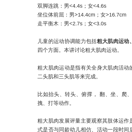
双脚连跳：男<4.4s；女<4.6s
坐位体前屈：男>14.4cm；女>16.7cm
走平衡木：男<2.7s；女<3.0s
儿童的运动协调能力包括
粗大肌肉运动
四个方面。本讲讨论粗大肌肉运动。
粗大肌肉运动是指有关全身大肌肉活动
二头肌和三头肌等来完成。
比如抬头、转头、俯撑， 翻、坐、爬
拽、打等动作。
粗大肌肉发展评量主要观察其肢体运作
式是否与同龄幼儿相仿、活动一段时间