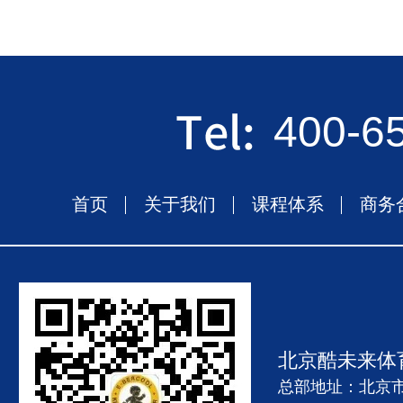
400-6
首页
关于我们
课程体系
商务
北京酷未来体
总部地址：北京