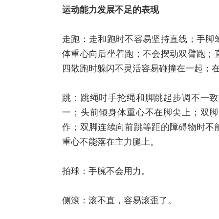
运动能力发展不足的表现
走跑：走和跑时不容易坚持直线；手脚
体重心向后坐着跑；不会摆动双臂跑；
四散跑时躲闪不灵活容易碰撞在一起；
跳：跳绳时手抡绳和脚跳起步调不一致
一；头前倾身体重心不在脚尖上；双脚
作；双脚连续向前跳等距的障碍物时不
重心不能落在主力腿上。
拍球：手腕不会用力。
侧滚：滚不直，容易滚歪了。